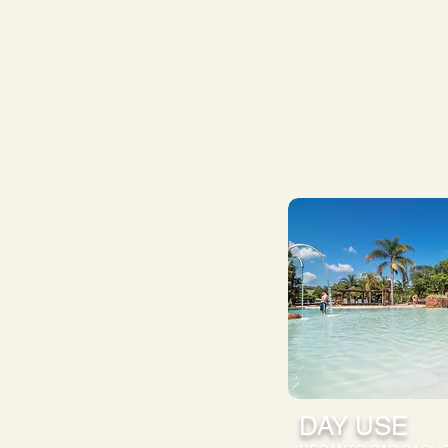
DAY USE