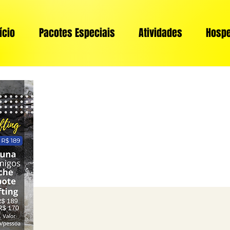
ício
Pacotes Especiais
Atividades
Hosp