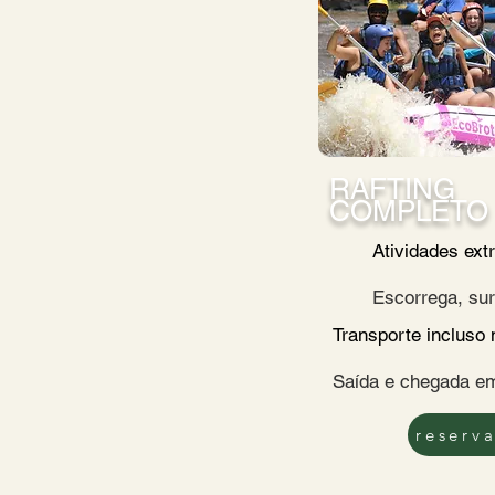
RAFTING
COMPLETO
Atividades ext
Escorrega, sur
Transporte incluso
Saída e chegada e
reserva