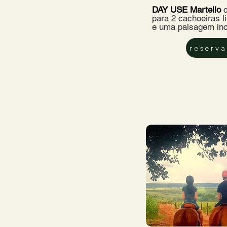
DAY USE Martello
para 2 cachoeiras l
e uma paisagem inc
reserva