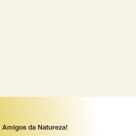
Amigos da Natureza!