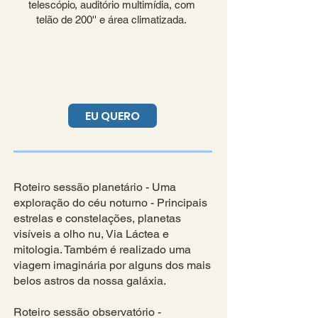
telescópio, auditório multimídia, com
telão de 200'' e área climatizada.
EU QUERO
Roteiro sessão planetário - Uma
exploração do céu noturno - Principais
estrelas e constelações, planetas
visíveis a olho nu, Via Láctea e
mitologia. Também é realizado uma
viagem imaginária por alguns dos mais
belos astros da nossa galáxia.
Roteiro sessão observatório -